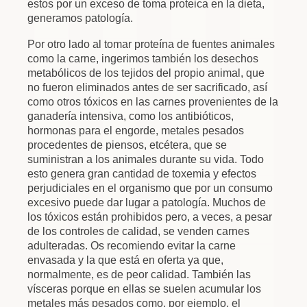
estos por un exceso de toma proteica en la dieta,
generamos patología.
Por otro lado al tomar proteína de fuentes animales
como la carne, ingerimos también los desechos
metabólicos de los tejidos del propio animal, que
no fueron eliminados antes de ser sacrificado, así
como otros tóxicos en las carnes provenientes de la
ganadería intensiva, como los antibióticos,
hormonas para el engorde, metales pesados
procedentes de piensos, etcétera, que se
suministran a los animales durante su vida. Todo
esto genera gran cantidad de toxemia y efectos
perjudiciales en el organismo que por un consumo
excesivo puede dar lugar a patología. Muchos de
los tóxicos están prohibidos pero, a veces, a pesar
de los controles de calidad, se venden carnes
adulteradas. Os recomiendo evitar la carne
envasada y la que está en oferta ya que,
normalmente, es de peor calidad. También las
vísceras porque en ellas se suelen acumular los
metales más pesados como, por ejemplo, el