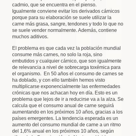
cadmio, que se encuentra en el pienso.
Igualmente conviene evitar los derivados cárnicos
porque para su elaboración se suele utilizar la
carne más grasa, sangre, tendones y todo lo que no
se suele vender normalmente. Además, contiene
muchos aditivos.
El problema es que cada vez la población mundial
consume más carnes, no solo la roja, sino
embutidos y cualquier cárnico, que son igualmente
de relevancia a nivel de sobrecarga toxémica para
el organismo. En 50 años el consumo de carnes se
ha doblado, y con ello también hemos visto
multiplicarse exponencialmente las enfermedades
crónicas que nos achacan hoy en día. Esto es un
problema que lejos de ir a reducirse va a la alza. Se
calcula que el consumo anual de carne seguirá
aumentando en los próximos 10 años, gracias a los
países emergentes. La tendencia esperada es un
aumento del consumo mundial de carne a un ritmo
del 1,6% anual en los próximos 10 años, según