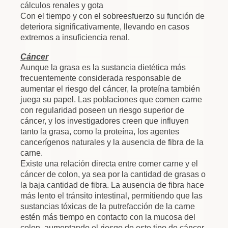
cálculos renales y gota
Con el tiempo y con el sobreesfuerzo su función de
deteriora significativamente, llevando en casos
extremos a insuficiencia renal.
Cáncer
Aunque la grasa es la sustancia dietética más
frecuentemente considerada responsable de
aumentar el riesgo del cáncer, la proteína también
juega su papel. Las poblaciones que comen carne
con regularidad poseen un riesgo superior de
cáncer, y los investigadores creen que influyen
tanto la grasa, como la proteína, los agentes
cancerígenos naturales y la ausencia de fibra de la
carne.
Existe una relación directa entre comer carne y el
cáncer de colon, ya sea por la cantidad de grasas o
la baja cantidad de fibra. La ausencia de fibra hace
más lento el tránsito intestinal, permitiendo que las
sustancias tóxicas de la putrefacción de la carne
estén más tiempo en contacto con la mucosa del
colon, aumentando el riesgo de este tipo de cáncer.