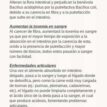
Alteran la flora intestinal y perjudican la benévola
Bacillus acidophilus por la putrefactiva Bacillus coli,
debido a su carencia en fibra y a la putrefacción
que sufre en el intestino.
Aumentan la toxemia en sangre
Al carecer de fibra, aumentará la toxemia en sangre
ya que por el mayor tiempo de exposición a la
absorción en el intestino por la carencia de esta,
unido a la presencia de putrefacción y mayor
número de tóxicos, todos estos pasarán a sangre
con facilidad.
Enfermedades articulares
Una vez el alimento absorbido en intestino
delgado, pasa a la sangre y luego al hígado donde
se detoxifica, pero como la carne está muy cargada
de toxinas (ej.: purinas, ptomainas, cadaverinas,
etc), el hígado no puede limpiarla completamente y
el ácido úrico de la dieta pasa a la sangre, el cual
que produce acidosis, fomentando problemas
articulares.