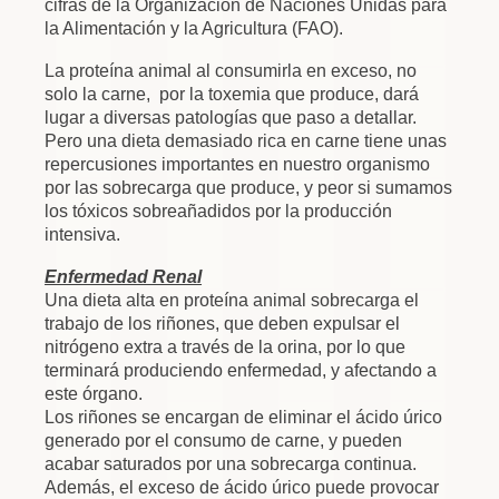
cifras de la Organización de Naciones Unidas para
la Alimentación y la Agricultura (FAO).
La proteína animal al consumirla en exceso, no
solo la carne, por la toxemia que produce, dará
lugar a diversas patologías que paso a detallar.
Pero una dieta demasiado rica en carne tiene unas
repercusiones importantes en nuestro organismo
por las sobrecarga que produce, y peor si sumamos
los tóxicos sobreañadidos por la producción
intensiva.
Enfermedad Renal
Una dieta alta en proteína animal sobrecarga el
trabajo de los riñones, que deben expulsar el
nitrógeno extra a través de la orina, por lo que
terminará produciendo enfermedad, y afectando a
este órgano.
Los riñones se encargan de eliminar el ácido úrico
generado por el consumo de carne, y pueden
acabar saturados por una sobrecarga continua.
Además, el exceso de ácido úrico puede provocar