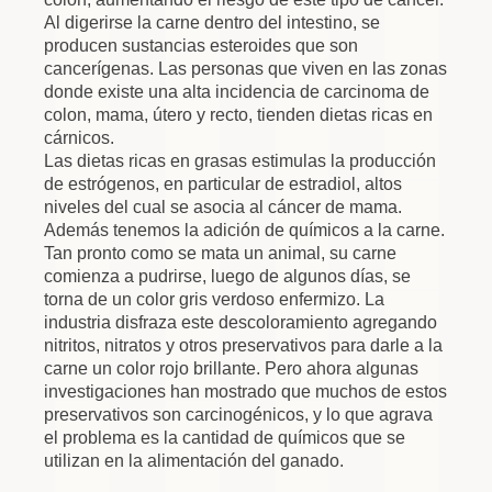
Al digerirse la carne dentro del intestino, se
producen sustancias esteroides que son
cancerígenas. Las personas que viven en las zonas
donde existe una alta incidencia de carcinoma de
colon, mama, útero y recto, tienden dietas ricas en
cárnicos.
Las dietas ricas en grasas estimulas la producción
de estrógenos, en particular de estradiol, altos
niveles del cual se asocia al cáncer de mama.
Además tenemos la adición de químicos a la carne.
Tan pronto como se mata un animal, su carne
comienza a pudrirse, luego de algunos días, se
torna de un color gris verdoso enfermizo. La
industria disfraza este descoloramiento agregando
nitritos, nitratos y otros preservativos para darle a la
carne un color rojo brillante. Pero ahora algunas
investigaciones han mostrado que muchos de estos
preservativos son carcinogénicos, y lo que agrava
el problema es la cantidad de químicos que se
utilizan en la alimentación del ganado.