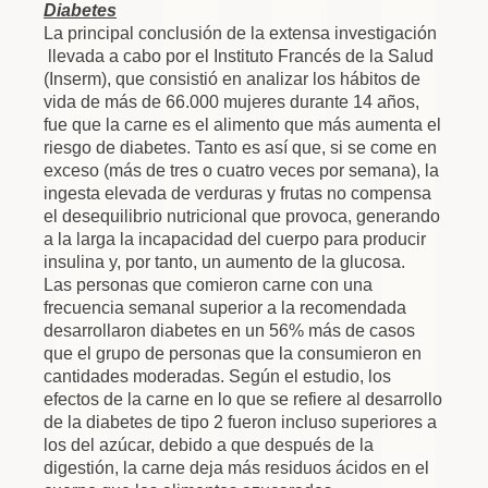
Diabetes
La principal conclusión de la extensa investigación
llevada a cabo por el Instituto Francés de la Salud
(Inserm), que consistió en analizar los hábitos de
vida de más de 66.000 mujeres durante 14 años,
fue que la carne es el alimento que más aumenta el
riesgo de diabetes. Tanto es así que, si se come en
exceso (más de tres o cuatro veces por semana), la
ingesta elevada de verduras y frutas no compensa
el desequilibrio nutricional que provoca, generando
a la larga la incapacidad del cuerpo para producir
insulina y, por tanto, un aumento de la glucosa.
Las personas que comieron carne con una
frecuencia semanal superior a la recomendada
desarrollaron diabetes en un 56% más de casos
que el grupo de personas que la consumieron en
cantidades moderadas. Según el estudio, los
efectos de la carne en lo que se refiere al desarrollo
de la diabetes de tipo 2 fueron incluso superiores a
los del azúcar, debido a que después de la
digestión, la carne deja más residuos ácidos en el