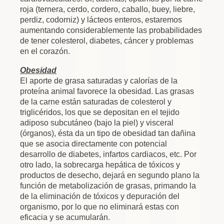
roja (ternera, cerdo, cordero, caballo, buey, liebre,
perdiz, codorniz) y lácteos enteros, estaremos
aumentando considerablemente las probabilidades
de tener colesterol, diabetes, cáncer y problemas
en el corazón.
Obesidad
El aporte de grasa saturadas y calorías de la
proteína animal favorece la obesidad. Las grasas
de la carne están saturadas de colesterol y
triglicéridos, los que se depositan en el tejido
adiposo subcutáneo (bajo la piel) y visceral
(órganos), ésta da un tipo de obesidad tan dañina
que se asocia directamente con potencial
desarrollo de diabetes, infartos cardiacos, etc. Por
otro lado, la sobrecarga hepática de tóxicos y
productos de desecho, dejará en segundo plano la
función de metabolización de grasas, primando la
de la eliminación de tóxicos y depuración del
organismo, por lo que no eliminará estas con
eficacia y se acumularán.