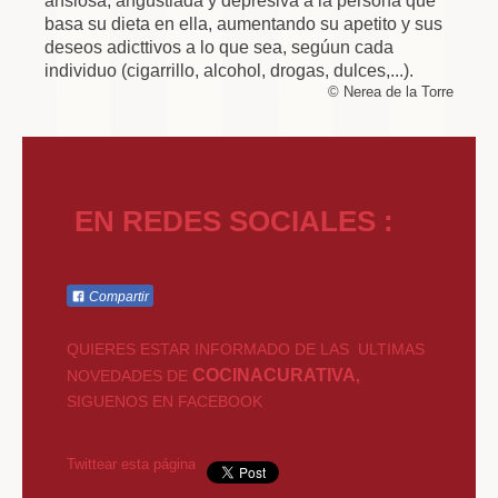
ansiosa, angustiada y depresiva a la persona que
basa su dieta en ella, aumentando su apetito y sus
deseos adicttivos a lo que sea, segúun cada
individuo (cigarrillo, alcohol, drogas, dulces,...).
© Nerea de la Torre
EN REDES SOCIALES :
Compartir
QUIERES ESTAR INFORMADO DE LAS ULTIMAS
COCINACURATIVA
NOVEDADES DE
,
SIGUENOS EN FACEBOOK
Twittear esta página