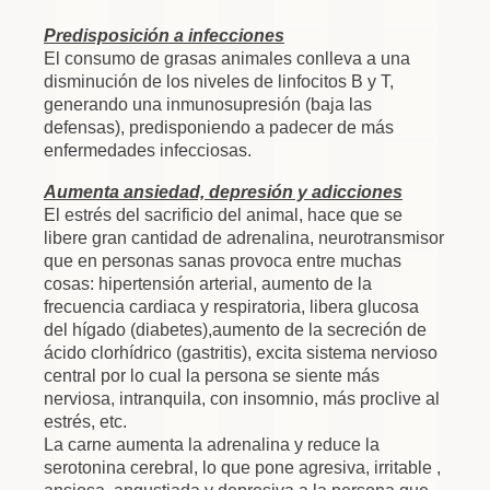
Predisposición a infecciones
El consumo de grasas animales conlleva a una
disminución de los niveles de linfocitos B y T,
generando una inmunosupresión (baja las
defensas), predisponiendo a padecer de más
enfermedades infecciosas.
Aumenta ansiedad, depresión y adicciones
El estrés del sacrificio del animal, hace que se
libere gran cantidad de adrenalina, neurotransmisor
que en personas sanas provoca entre muchas
cosas: hipertensión arterial, aumento de la
frecuencia cardiaca y respiratoria, libera glucosa
del hígado (diabetes),aumento de la secreción de
ácido clorhídrico (gastritis), excita sistema nervioso
central por lo cual la persona se siente más
nerviosa, intranquila, con insomnio, más proclive al
estrés, etc.
La carne aumenta la adrenalina y reduce la
serotonina cerebral, lo que pone agresiva, irritable ,