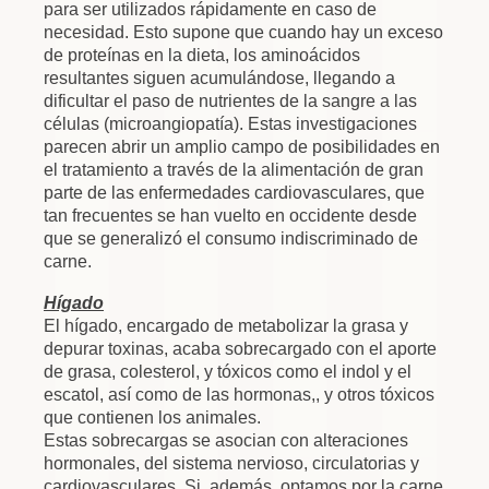
para ser utilizados rápidamente en caso de
necesidad. Esto supone que cuando hay un exceso
de proteínas en la dieta, los aminoácidos
resultantes siguen acumulándose, llegando a
dificultar el paso de nutrientes de la sangre a las
células (microangiopatía). Estas investigaciones
parecen abrir un amplio campo de posibilidades en
el tratamiento a través de la alimentación de gran
parte de las enfermedades cardiovasculares, que
tan frecuentes se han vuelto en occidente desde
que se generalizó el consumo indiscriminado de
carne.
Hígado
El hígado, encargado de metabolizar la grasa y
depurar toxinas, acaba sobrecargado con el aporte
de grasa, colesterol, y tóxicos como el indol y el
escatol, así como de las hormonas,, y otros tóxicos
que contienen los animales.
Estas sobrecargas se asocian con alteraciones
hormonales, del sistema nervioso, circulatorias y
cardiovasculares. Si, además, optamos por la carne