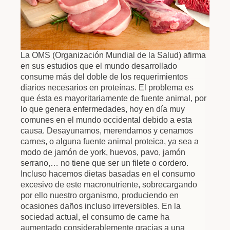
La OMS (Organización Mundial de la Salud) afirma
en sus estudios que el mundo desarrollado
consume más del doble de los requerimientos
diarios necesarios en proteínas. El problema es
que ésta es mayoritariamente de fuente animal, por
lo que genera enfermedades, hoy en día muy
comunes en el mundo occidental debido a esta
causa. Desayunamos, merendamos y cenamos
carnes, o alguna fuente animal proteica, ya sea a
modo de jamón de york, huevos, pavo, jamón
serrano,… no tiene que ser un filete o cordero.
Incluso hacemos dietas basadas en el consumo
excesivo de este macronutriente, sobrecargando
por ello nuestro organismo, produciendo en
ocasiones daños incluso irreversibles.
En la
sociedad actual, el consumo de carne ha
aumentado considerablemente gracias a una