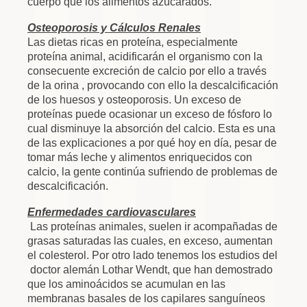
cuerpo que los alimentos azucarados.
Osteoporosis y Cálculos Renales
Las dietas ricas en proteína, especialmente
proteína animal, acidificarán el organismo con la
consecuente excreción de calcio por ello a través
de la orina , provocando con ello la descalcificación
de los huesos y osteoporosis. Un exceso de
proteínas puede ocasionar un exceso de fósforo lo
cual disminuye la absorción del calcio. Esta es una
de las explicaciones a por qué hoy en día, pesar de
tomar más leche y alimentos enriquecidos con
calcio, la gente continúa sufriendo de problemas de
descalcificación.
Enfermedades cardiovasculares
Las proteínas animales, suelen ir acompañadas de
grasas saturadas las cuales, en exceso, aumentan
el colesterol. Por otro lado tenemos los estudios del
doctor alemán Lothar Wendt, que han demostrado
que los aminoácidos se acumulan en las
membranas basales de los capilares sanguíneos