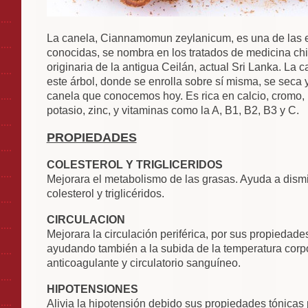
La canela, Ciannamomun zeylanicum, es una de las 
conocidas, se nombra en los tratados de medicina ch
originaria de la antigua Ceilán, actual Sri Lanka. La c
este árbol, donde se enrolla sobre sí misma, se seca
canela que conocemos hoy. Es rica en calcio, cromo, h
potasio, zinc, y vitaminas como la A, B1, B2, B3 y C.
PROPIEDADES
COLESTEROL Y TRIGLICERIDOS
Mejorara el metabolismo de las grasas. Ayuda a dismi
colesterol y triglicéridos.
CIRCULACION
Mejorara la circulación periférica, por sus propiedade
N
ayudando también a la subida de la temperatura corpo
anticoagulante y circulatorio sanguíneo.
HIPOTENSIONES
Alivia la hipotensión debido sus propiedades tónicas