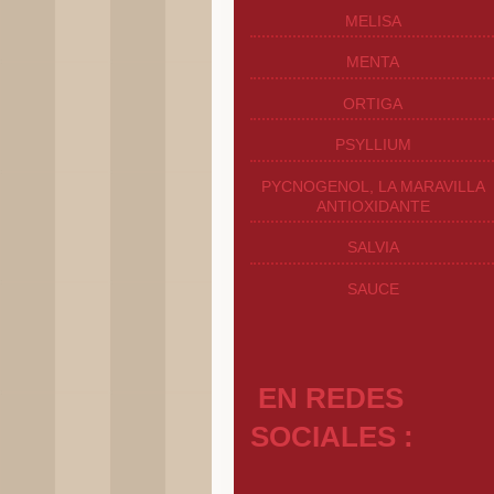
MELISA
MENTA
ORTIGA
PSYLLIUM
PYCNOGENOL, LA MARAVILLA
ANTIOXIDANTE
SALVIA
SAUCE
EN REDES
SOCIALES :