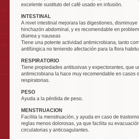
excelente sustituto del café usado en infusión.
INTESTINAL
A nivel intestinal mejorara las digestiones, disminuye 
hinchazón abdominal, y es recomendable en problemas d
diarrea y nauseas
Tiene una potente actividad antimicrobiana, tanto co
antifúngica no teniendo afectación para la flora habitua
RESPIRATORIO
Tiene propiedades antitusivas y expectorantes, que u
antimicrobiana la hace muy recomendable en casos d
respiratorias.
PESO
Ayuda a la pérdida de peso.
MENSTRUACION
Facilita la menstruación, y ayuda en caso de trastorn
reglas menos dolorosas, ya que facilita su evacuaci
circulatorias y anticoagulantes.