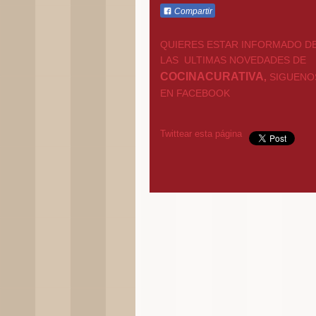
Compartir
QUIERES ESTAR INFORMADO D
LAS ULTIMAS NOVEDADES DE
COCINACURATIVA
,
SIGUENO
EN FACEBOOK
Twittear esta página