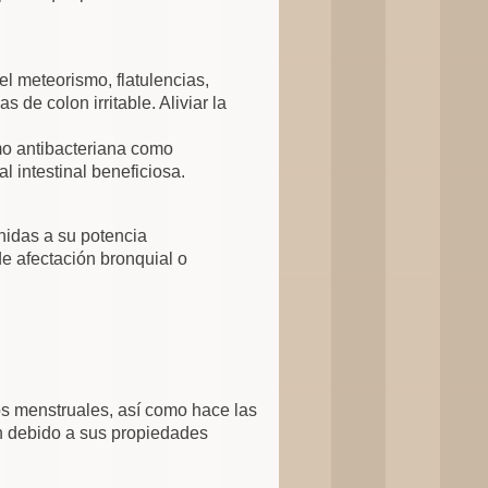
el meteorismo, flatulencias,
e colon irritable. Aliviar la
mo antibacteriana como
l intestinal beneficiosa.
nidas a su potencia
e afectación bronquial o
os menstruales, así como hace las
ón debido a sus propiedades