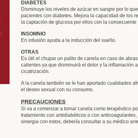
DIABETES
Disminuye los niveles de azúcar en sangre por lo q
pacientes con diabetes. Mejora la capacidad de los r
E
la captación de glucosa por ellos con la consecuente
S
INSOMNIO
En infusión ayuda a la inducción del sueño.
OTRAS
Es útil el chupar un palito de canela en caso de abra
calientes ya que disminuirá el dolor y la inflamación 
cicatrización.
A la canela también se le han aportado cualidades af
el deseo sexual con su consumo.
PRECAUCIONES
Si va a comenzar a tomar canela como terapéutico por
tratamiento con antidiabéticos o con anticoagulantes,
sinergia con estos, debería consultar a su médico ante