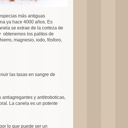
especias más antiguas
ina ya hace 4000 años. Es
anela se extrae de la corteza de
 y obtenemos los palitos de
ierro, magnesio, iodo, fósforo,
nuir las tasas en sangre de
s antiagregantes y antitroboticas,
ral. La canela es un potente
 por lo que puede ser un