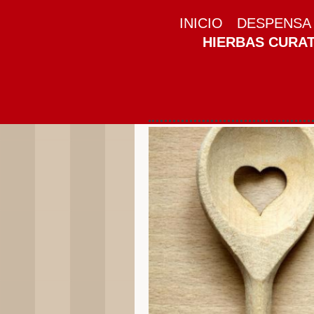
INICIO
DESPENSA 
HIERBAS CURAT