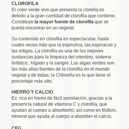
CLOROFILA
El color verde vivo que presenta la clorella es
debido a la gran cantidad de clorofila que contiene.
Constituye
la mayor fuente de clorofila
que se
pueda encontrar en un vegetal.
Su contenido en clorofila es espectacular, hasta
cuatro veces más que la espirulina, las espinacas y
las ortigas. La clorofila es una de las mejores
sustancias para la limpieza del intestino, sistema
linfático, hígado y la sangre. Las algas verdes son
las más altas fuentes de la clorofila en el mundo
vegetal y de todas, la Chlorella es la que tiene el
porcentaje más alto.
HIERRO Y CALCIO
Es rica en hierro de fácil asimilación, gracias a la
presencia natural de vitamina C y clorofila, que
ayudan al cuerpo a absorberlo; así como en fósforo,
mineral que ayuda al cuerpo a absorber el calcio,
.
CFG