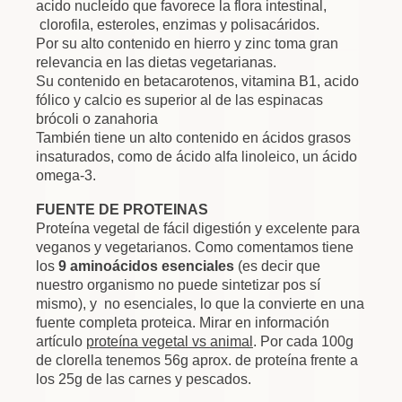
acido nucleído que favorece la flora intestinal,
clorofila, esteroles, enzimas y polisacáridos.
Por su alto contenido en hierro y zinc toma gran
relevancia en las dietas vegetarianas.
Su contenido en betacarotenos, vitamina B1, acido
fólico y calcio es superior al de las espinacas
brócoli o zanahoria
También tiene un alto contenido en ácidos grasos
insaturados, como de ácido alfa linoleico, un ácido
omega-3.
FUENTE DE PROTEINAS
Proteína vegetal de fácil digestión y excelente para
veganos y vegetarianos. Como comentamos tiene
los
9 aminoácidos esenciales
(es decir que
nuestro organismo no puede sintetizar pos sí
mismo), y no esenciales, lo que la convierte en una
fuente completa proteica. Mirar en información
artículo
proteína vegetal vs animal
. Por cada 100g
de clorella tenemos 56g aprox. de proteína frente a
los 25g de las carnes y pescados.