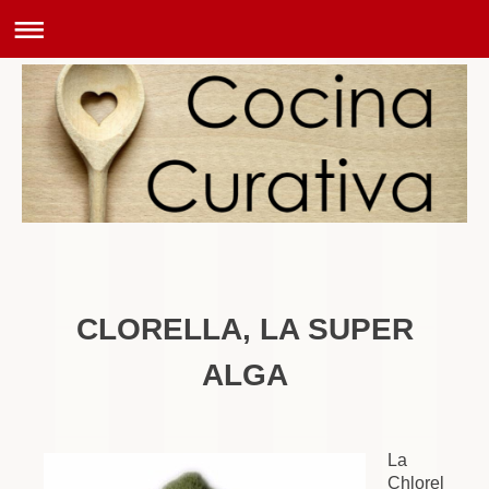
CLORELLA, LA SUPER
ALGA
La
Chlorel