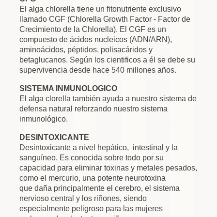
El alga chlorella tiene un fitonutriente exclusivo
llamado CGF (Chlorella Growth Factor - Factor de
Crecimiento de la Chlorella). El CGF es un
compuesto de ácidos nucleicos (ADN/ARN),
aminoácidos, péptidos, polisacáridos y
betaglucanos. Según los cientificos a él se debe su
supervivencia desde hace 540 millones años.
SISTEMA INMUNOLOGICO
El alga clorella también ayuda a nuestro sistema de
defensa natural reforzando nuestro sistema
inmunológico.
DESINTOXICANTE
Desintoxicante a nivel hepático, intestinal y la
sanguíneo. Es conocida sobre todo por su
capacidad para eliminar toxinas y metales pesados,
como el mercurio, una potente neurotoxina
que
daña principalmente el cerebro, el sistema
nervioso central y los riñones, siendo
especialmente peligroso para las mujeres