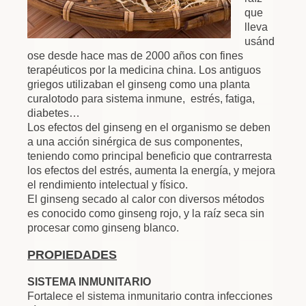
que
lleva
usánd
ose desde hace mas de 2000 años con fines
terapéuticos por la medicina china. Los antiguos
griegos utilizaban el ginseng como una planta
curalotodo para sistema inmune, estrés, fatiga,
diabetes…
Los efectos del ginseng en el organismo se deben
a una acción sinérgica de sus componentes,
teniendo como principal beneficio que contrarresta
los efectos del estrés, aumenta la energía, y mejora
el rendimiento intelectual y físico.
El ginseng secado al calor con diversos métodos
es conocido como ginseng rojo, y la raíz seca sin
procesar como ginseng blanco.
PROPIEDADES
SISTEMA INMUNITARIO
Fortalece el sistema inmunitario contra infecciones