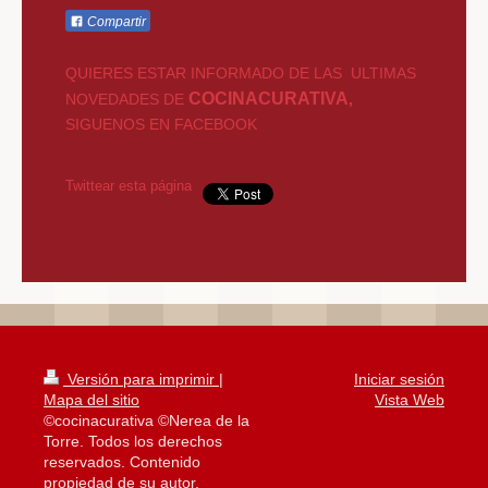
Compartir
QUIERES ESTAR INFORMADO DE LAS ULTIMAS
COCINACURATIVA
NOVEDADES DE
,
SIGUENOS EN FACEBOOK
Twittear esta página
Versión para imprimir
|
Iniciar sesión
Mapa del sitio
Vista Web
©cocinacurativa ©Nerea de la
Torre. Todos los derechos
reservados. Contenido
propiedad de su autor.