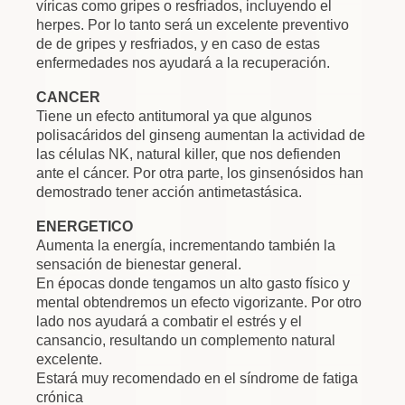
víricas como gripes o resfriados, incluyendo el
herpes. Por lo tanto será un excelente preventivo
de de gripes y resfriados, y en caso de estas
enfermedades nos ayudará a la recuperación.
CANCER
Tiene un efecto antitumoral ya que algunos
polisacáridos del ginseng aumentan la actividad de
las células NK, natural killer, que nos defienden
ante el cáncer. Por otra parte, los ginsenósidos han
demostrado tener acción antimetastásica.
ENERGETICO
Aumenta la energía, incrementando también la
sensación de bienestar general.
En épocas donde tengamos un alto gasto físico y
mental obtendremos un efecto vigorizante. Por otro
lado nos ayudará a combatir el estrés y el
cansancio, resultando un complemento natural
excelente.
Estará muy recomendado en el síndrome de fatiga
crónica