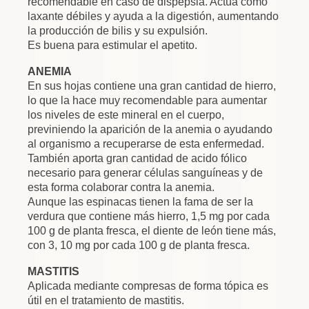
recomendable en caso de dispepsia. Actúa como
laxante débiles y ayuda a la digestión, aumentando
la producción de bilis y su expulsión.
Es buena para estimular el apetito.
ANEMIA
En sus hojas contiene una gran cantidad de hierro,
lo que la hace muy recomendable para aumentar
los niveles de este mineral en el cuerpo,
previniendo la aparición de la anemia o ayudando
al organismo a recuperarse de esta enfermedad.
También aporta gran cantidad de acido fólico
necesario para generar células sanguíneas y de
esta forma colaborar contra la anemia.
Aunque las espinacas tienen la fama de ser la
verdura que contiene más hierro, 1,5 mg por cada
100 g de planta fresca, el diente de león tiene más,
con 3, 10 mg por cada 100 g de planta fresca.
MASTITIS
Aplicada mediante compresas de forma tópica es
útil en el tratamiento de mastitis.