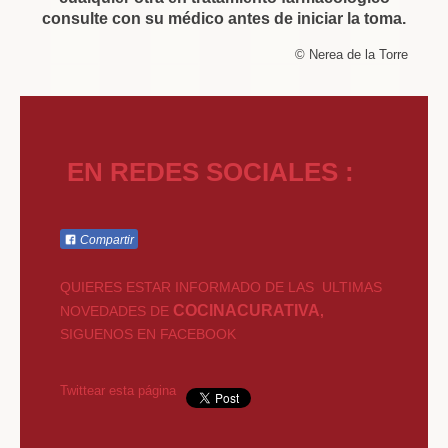
consulte con su médico antes de iniciar la toma.
© Nerea de la Torre
EN REDES SOCIALES :
Compartir
QUIERES ESTAR INFORMADO DE LAS ULTIMAS
COCINACURATIVA
NOVEDADES DE
,
SIGUENOS EN FACEBOOK
Twittear esta página